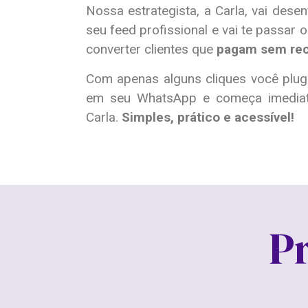
Nossa estrategista, a Carla, vai dese
seu feed profissional e vai te passar 
converter clientes que
pagam sem re
Com apenas alguns cliques você pluga 
em seu WhatsApp e começa imediat
Carla.
Simples, prático e acessível!
P