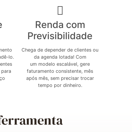
e
Renda com
Previsibilidade
mento
Chega de depender de clientes ou
ndê-lo.
da agenda lotada! Com
gentes
um modelo escalável, gere
s para
faturamento consistente, mês
rço
após mês, sem precisar trocar
tempo por dinheiro.
 ferramenta