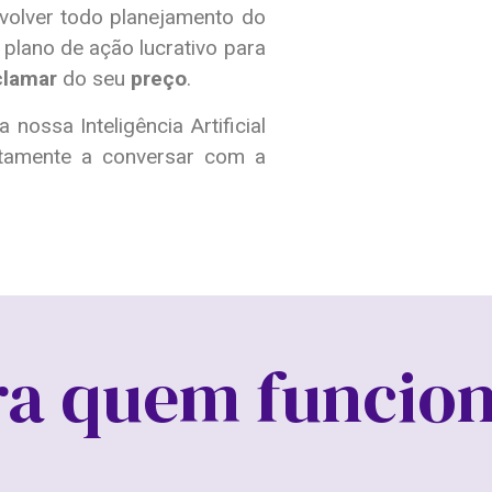
nvolver todo planejamento do
o plano de ação lucrativo para
clamar
do seu
preço
.
nossa Inteligência Artificial
amente a conversar com a
ra quem funcion