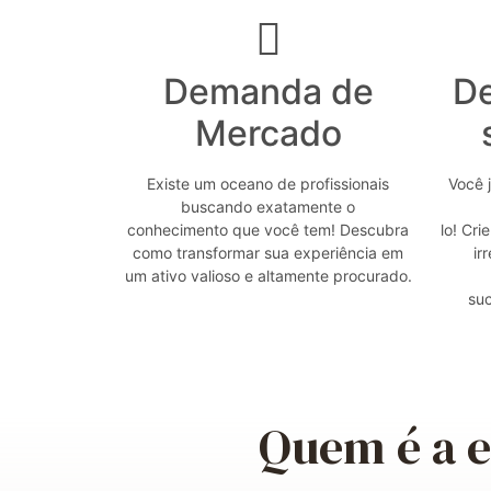
Demanda de
D
Mercado
Existe um oceano de profissionais
Você 
buscando exatamente o
conhecimento que você tem! Descubra
lo! Cri
como transformar sua experiência em
ir
um ativo valioso e altamente procurado.
su
Quem é a e