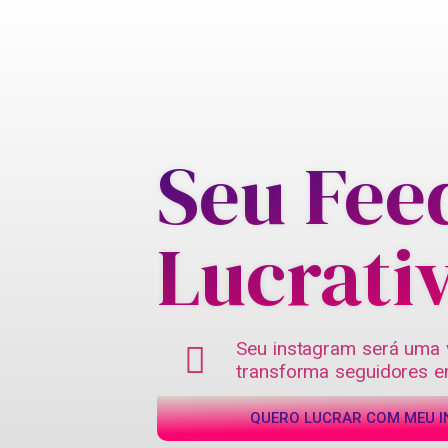
Seu Fee
Lucrati
Seu instagram será uma vi
transforma seguidores em
QUERO LUCRAR COM MEU 