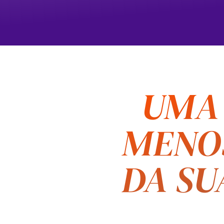
UMA 
MENOS
DA SU