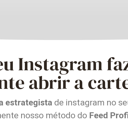
eu Instagram fa
nte abrir a cart
 estrategista
de instagram no s
ente nosso método do
Feed Prof