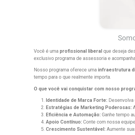
Somo
Você é uma
profissional liberal
que deseja des
exclusivo programa de assessoria e acompanham
Nosso programa oferece uma
infraestrutura d
tempo para o que realmente importa.
O que você vai conquistar com nosso progr
Identidade de Marca Forte:
Desenvolva u
Estratégias de Marketing Poderosas:
A
Eficiência e Automação:
Ganhe tempo aut
Apoio Contínuo:
Conte com nossa equipe 
Crescimento Sustentável:
Aumente suas 