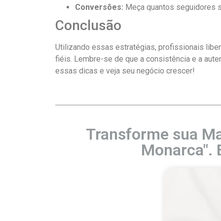
Conversões:
Meça quantos seguidores se
Conclusão
Utilizando essas estratégias, profissionais li
fiéis. Lembre-se de que a consistência e a aute
essas dicas e veja seu negócio crescer!
Transforme sua Ma
Monarca". 