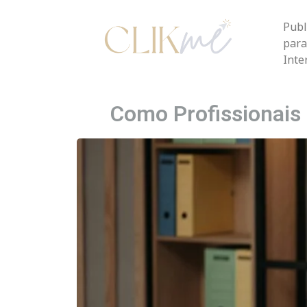
Publ
para
Inter
Como Profissionais