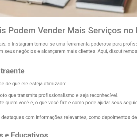
ais Podem Vender Mais Serviços no
s, o Instagram tornou-se uma ferramenta poderosa para profissi
m seus negócios e alcançarem mais clientes. Aqui, discutiremos
Atraente
-se de que ele esteja otimizado:
oto que transmita profissionalismo e seja reconhecível.
 quem você é, o que você faz e como pode ajudar seus seguidor
destaques com informações relevantes, como depoimentos de c
s e Educativos