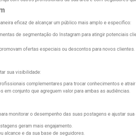
am
eira eficaz de alcançar um público mais amplo e específico:
amentas de segmentação do Instagram para atingir potenciais cl
promovam ofertas especiais ou descontos para novos clientes.
r sua visibilidade:
rofissionais complementares para trocar conhecimentos e atrai
s em conjunto que agreguem valor para ambas as audiências.
 para monitorar o desempenho das suas postagens e ajustar sua
postagens geram mais engajamento.
 alcance e da sua base de seguidores.