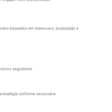
ientes baseados em interesses, localização e
r novos seguidores.
 estratégia conforme necessário: