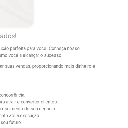
ados!
lução perfeita para você! Conheça nosso
omo você a alcançar o sucesso.
tar suas vendas, proporcionando mais dinheiro e
oncorrência.
a atrair e converter clientes.
crescimento do seu negócio.
ento até a execução.
seu futuro.