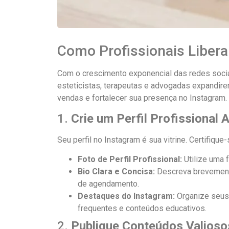
Como Profissionais Liber
Com o crescimento exponencial das redes sociai
esteticistas, terapeutas e advogadas expandire
vendas e fortalecer sua presença no Instagram.
1.
Crie um Perfil Profissional 
Seu perfil no Instagram é sua vitrine. Certifique
Foto de Perfil Profissional:
Utilize uma f
Bio Clara e Concisa:
Descreva brevemente
de agendamento.
Destaques do Instagram:
Organize seus 
frequentes e conteúdos educativos.
2.
Publique Conteúdos Valioso