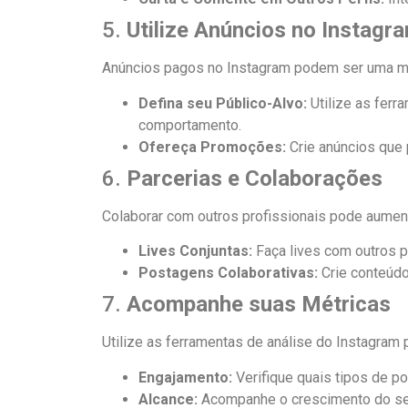
5.
Utilize Anúncios no Instagr
Anúncios pagos no Instagram podem ser uma man
Defina seu Público-Alvo:
Utilize as ferr
comportamento.
Ofereça Promoções:
Crie anúncios que 
6.
Parcerias e Colaborações
Colaborar com outros profissionais pode aumenta
Lives Conjuntas:
Faça lives com outros p
Postagens Colaborativas:
Crie conteúdo
7.
Acompanhe suas Métricas
Utilize as ferramentas de análise do Instagram
Engajamento:
Verifique quais tipos de 
Alcance:
Acompanhe o crescimento do seu