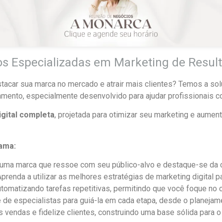
s Especializadas em Marketing de Result
tacar sua marca no mercado e atrair mais clientes? Temos a so
ento, especialmente desenvolvido para ajudar profissionais c
igital completa
, projetada para otimizar seu marketing e aumen
ama:
ma marca que ressoe com seu público-alvo e destaque-se da c
prenda a utilizar as melhores estratégias de marketing digital par
omatizando tarefas repetitivas, permitindo que você foque no 
de especialistas para guiá-la em cada etapa, desde o planejam
vendas e fidelize clientes, construindo uma base sólida para o 