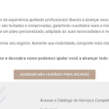
de experiência ajudando profissionais liberais a alcançar seus 
são testadas e comprovadas, garantindo resultados reais e me
e um plano personalizado, adaptado às suas necessidades e me
orme seu negócio. Aumente sua visibilidade, conquiste mais cli
o e descubra como podemos ajudar você a alcançar todo o
AGENDAR MEU HORÁRIO PARA REUNIÃO
Acesse o Catálogo de Serviços Complet