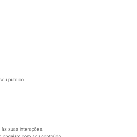
seu público.
às suas interações.
ue engajam com seu conteúdo.