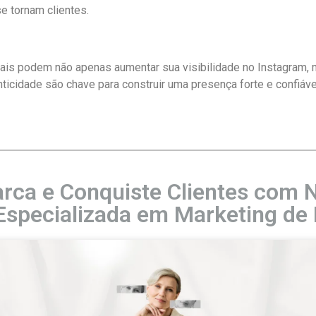
 tornam clientes.
berais podem não apenas aumentar sua visibilidade no Instagram
nticidade são chave para construir uma presença forte e confiáv
rca e Conquiste Clientes com N
Especializada em Marketing de 