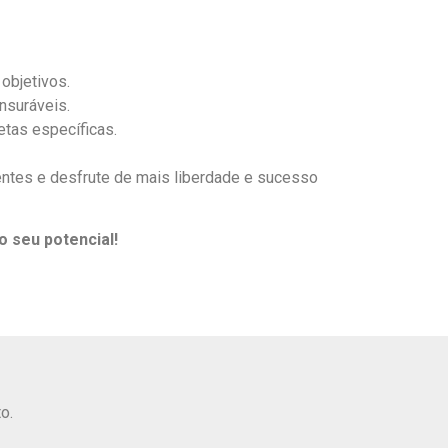
objetivos.
nsuráveis.
tas específicas.
entes e desfrute de mais liberdade e sucesso
 seu potencial!
o.