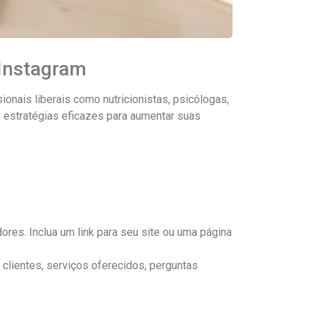
 Instagram
onais liberais como nutricionistas, psicólogas,
 estratégias eficazes para aumentar suas
es. Inclua um link para seu site ou uma página
lientes, serviços oferecidos, perguntas