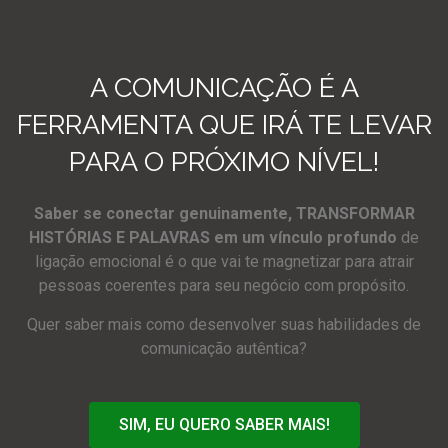
A COMUNICAÇÃO É A
FERRAMENTA QUE IRÁ TE LEVAR
PARA O PRÓXIMO NÍVEL!
Saber se conectar genuinamente, TRANSFORMAR
HISTÓRIAS E PALAVRAS em um vínculo profundo
de
ligação emocional é o que vai te magnetizar para atrair
pessoas coerentes para seu negócio com propósito.
Quer saber mais como desenvolver suas habilidades de
comunicação autêntica?
SIM, EU QUERO SABER MAIS!