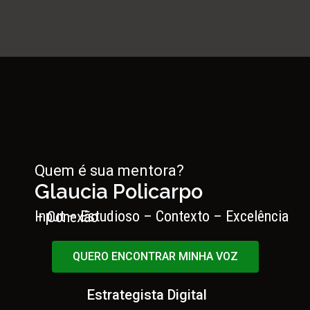
Quem é sua mentora?
Glaucia Policarpo
Input – Estudioso – Contexto – Excelência – Conexão
QUERO ENCONTRAR MINHA VOZ
Estrategista Digital