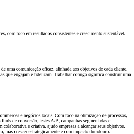
ces, com foco em resultados consistentes e crescimento sustentável.
de uma comunicação eficaz, alinhada aos objetivos de cada cliente.
as que engajam e fidelizam. Trabalhar comigo significa construir uma
-commerces e negócios locais. Com foco na otimização de processos,
omo funis de conversão, testes A/B, campanhas segmentadas e
colaborativa e criativa, ajudo empresas a alcançar seus objetivos,
ido, mas crescer estrategicamente e com impacto duradouro.