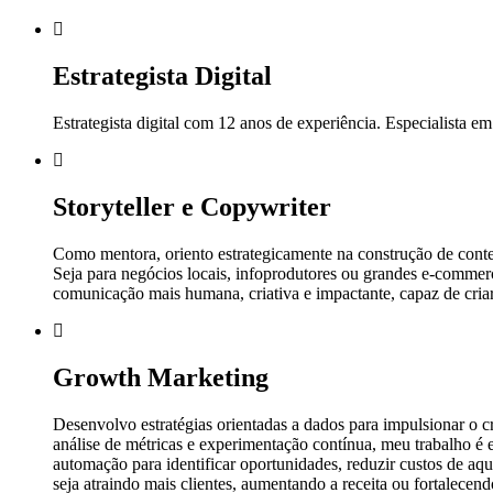
Estrategista Digital
Estrategista digital com 12 anos de experiência. Especialista e
Storyteller e Copywriter
Como mentora, oriento estrategicamente na construção de conte
Seja para negócios locais, infoprodutores ou grandes e-commer
comunicação mais humana, criativa e impactante, capaz de cria
Growth Marketing
Desenvolvo estratégias orientadas a dados para impulsionar o 
análise de métricas e experimentação contínua, meu trabalho é e
automação para identificar oportunidades, reduzir custos de aq
seja atraindo mais clientes, aumentando a receita ou fortalece