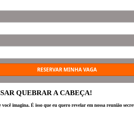
RESERVAR MINHA VAGA
SAR QUEBRAR A CABEÇA!
e você imagina. É isso que eu quero revelar em nossa reunião secret