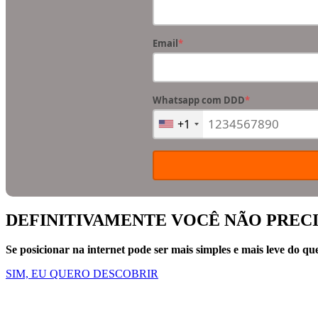
Email
*
Whatsapp com DDD
*
+1
DEFINITIVAMENTE VOCÊ NÃO PRECI
Se posicionar na internet pode ser mais simples e mais leve do qu
SIM, EU QUERO DESCOBRIR