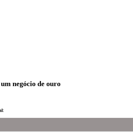
 um negócio de ouro
al
: